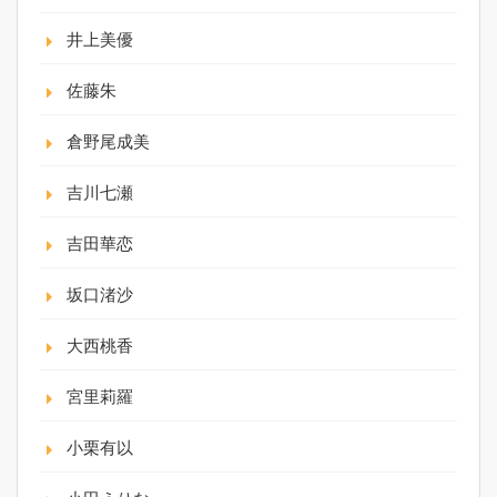
井上美優
佐藤朱
倉野尾成美
吉川七瀬
吉田華恋
坂口渚沙
大西桃香
宮里莉羅
小栗有以