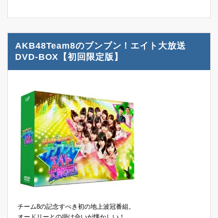
AKB48Team8のブンブン！エイト大放送
DVD-BOX【初回限定版】
チーム8の記念すべき初の地上波冠番組。
オードリーとの掛け合いが懐かしい！