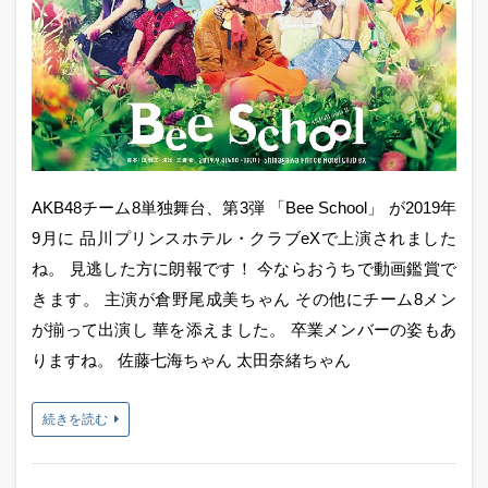
AKB48チーム8単独舞台、第3弾 「Bee School」 が2019年
9月に 品川プリンスホテル・クラブeXで上演されました
ね。 見逃した方に朗報です！ 今ならおうちで動画鑑賞で
きます。 主演が倉野尾成美ちゃん その他にチーム8メン
が揃って出演し 華を添えました。 卒業メンバーの姿もあ
りますね。 佐藤七海ちゃん 太田奈緒ちゃん
続きを読む