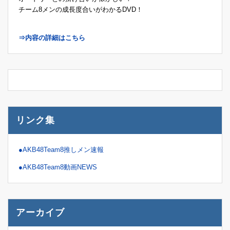
チーム8メンの成長度合いがわかるDVD！
⇒内容の詳細はこちら
リンク集
●AKB48Team8推しメン速報
●AKB48Team8動画NEWS
アーカイブ