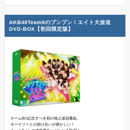
AKB48Team8のブンブン！エイト大放送
DVD-BOX【初回限定版】
チーム8の記念すべき初の地上波冠番組。
オードリーとの掛け合いが懐かしい！