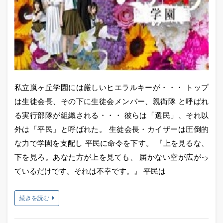
私立嵐ヶ丘学園には厳しいヒエラルキーが・・・ トップ
は生徒会長、その下に生徒会メンバー、親衛隊 と呼ばれ
る実行部隊が組織される・・・ 彼らは「選民」、それ以
外は「平民」と呼ばれた。 生徒会長・カイザーは圧倒的
な力で学園を支配し 平民に命令を下す。 『上を見るな、
下を見ろ。あなた方が上を見ても、 届かない空が広がっ
ているだけです。それは不幸です。』 平民は
続きを読む