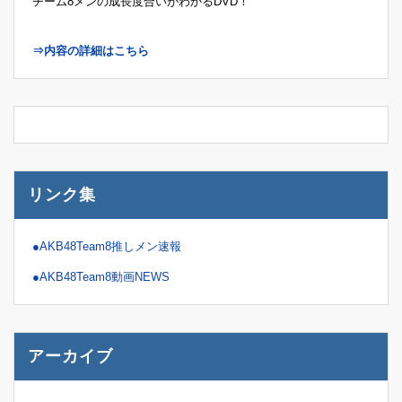
チーム8メンの成長度合いがわかるDVD！
⇒内容の詳細はこちら
リンク集
●AKB48Team8推しメン速報
●AKB48Team8動画NEWS
アーカイブ