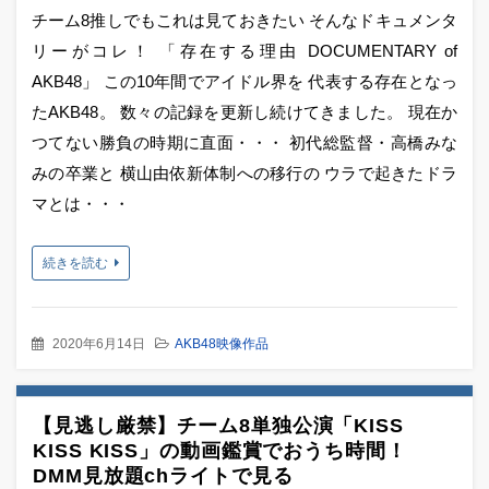
チーム8推しでもこれは見ておきたい そんなドキュメンタ
リーがコレ！ 「存在する理由 DOCUMENTARY of
AKB48」 この10年間でアイドル界を 代表する存在となっ
たAKB48。 数々の記録を更新し続けてきました。 現在か
つてない勝負の時期に直面・・・ 初代総監督・高橋みな
みの卒業と 横山由依新体制への移行の ウラで起きたドラ
マとは・・・
続きを読む
2020年6月14日
AKB48映像作品
【見逃し厳禁】チーム8単独公演「KISS
KISS KISS」の動画鑑賞でおうち時間！
DMM見放題chライトで見る