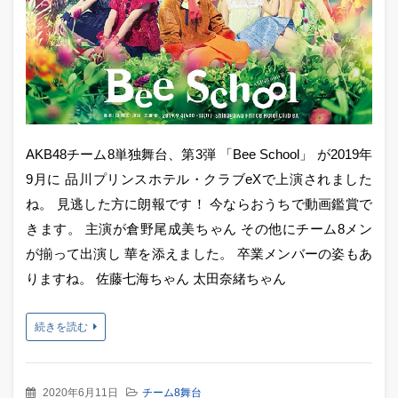
AKB48チーム8単独舞台、第3弾 「Bee School」 が2019年
9月に 品川プリンスホテル・クラブeXで上演されました
ね。 見逃した方に朗報です！ 今ならおうちで動画鑑賞で
きます。 主演が倉野尾成美ちゃん その他にチーム8メン
が揃って出演し 華を添えました。 卒業メンバーの姿もあ
りますね。 佐藤七海ちゃん 太田奈緒ちゃん
続きを読む
2020年6月11日
チーム8舞台