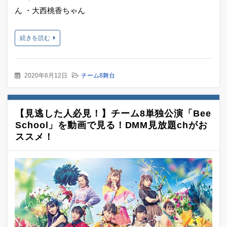
ん ・大西桃香ちゃん
続きを読む
2020年6月12日
チーム8舞台
【見逃した人必見！】チーム8単独公演「Bee
School」を動画で見る！DMM見放題chがお
ススメ！