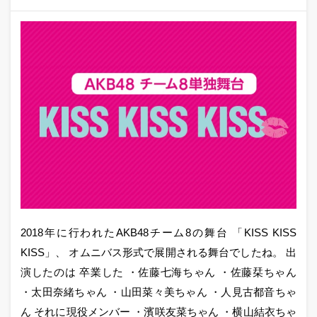
2018年に行われたAKB48チーム8の舞台 「KISS KISS
KISS」、 オムニバス形式で展開される舞台でしたね。 出
演したのは 卒業した ・佐藤七海ちゃん ・佐藤栞ちゃん
・太田奈緒ちゃん ・山田菜々美ちゃん ・人見古都音ちゃ
ん それに現役メンバー ・濱咲友菜ちゃん ・横山結衣ちゃ